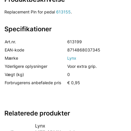
Replacement Pin for pedal
613155
.
Specifikationer
Art.nr.
613199
EAN-kode
8714868037345
Mærke
Lynx
Yderligere oplysninger
Voor extra grip.
Vægt (kg)
0
Forbrugerens anbefalede pris
€ 0,95
Relaterede produkter
Lynx