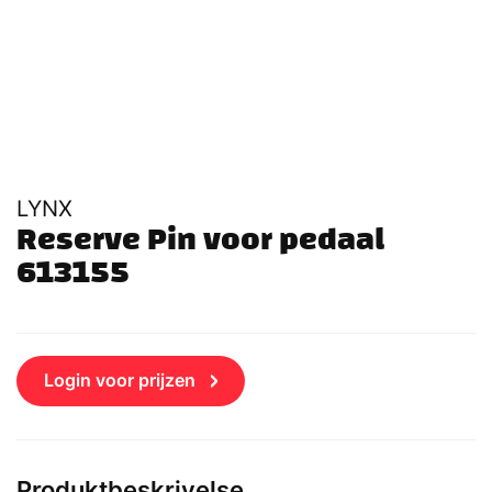
LYNX
Reserve Pin voor pedaal 
613155
Login voor prijzen
Produktbeskrivelse