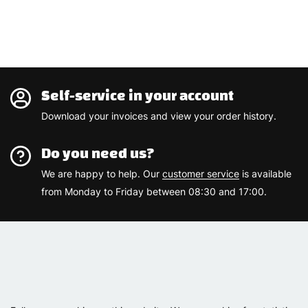
Self-service in your account
Download your invoices and view your order history.
Do you need us?
We are happy to help. Our
customer service
is available
from Monday to Friday between 08:30 and 17:00.
Varemærker