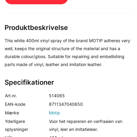
Produktbeskrivelse
This white 400ml vinyl spray of the brand MOTIP adheres very
well, keeps the original structure of the material and has a
durable colour/gloss. Suitable for repairing and embellishing
parts made of vinyl, leather and imitation leather.
Specifikationer
Art.nr.
514065
EAN-kode
8711347040650
Mærke
Motip
Yderligere
Voor het repareren en verfraaien van
oplysninger
vinyl, leer en imitatieleer.