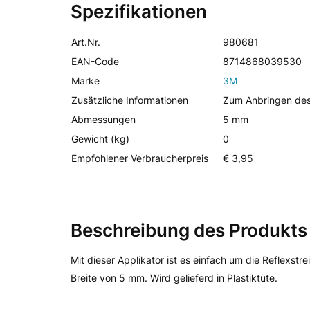
Spezifikationen
Art.Nr.
980681
EAN-Code
8714868039530
Marke
3M
Zusätzliche Informationen
Zum Anbringen des
Abmessungen
5 mm
Gewicht (kg)
0
Empfohlener Verbraucherpreis
€ 3,95
Beschreibung des Produkts
Mit dieser Applikator ist es einfach um die Reflexstre
Breite von 5 mm. Wird gelieferd in Plastiktüte.