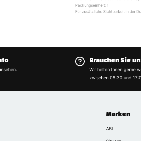
Packungseinheit: 1
Für zusätzliche Sichtbarkeit in der Du
nto
Brauchen Sie un
insehen.
Wir helfen Ihnen gerne w
zwischen 08:30 und 17:0
Marken
ABI