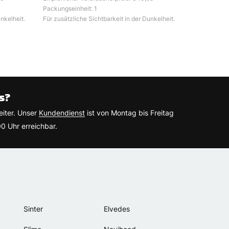
Packungseinheit: 1
nkelheit.
Für zusätzliche Sichtbarkeit in der Dunkelheit.
s?
eiter. Unser
Kundendienst
ist von Montag bis Freitag
0 Uhr erreichbar.
Sinter
Elvedes