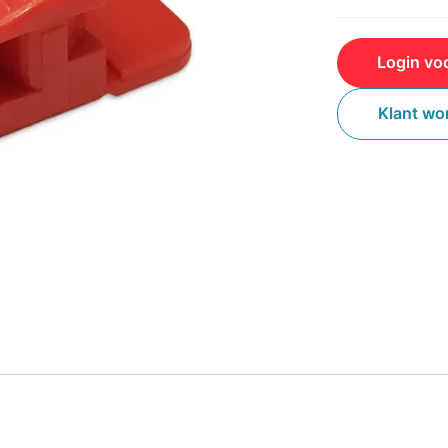
Login voo
Klant wo