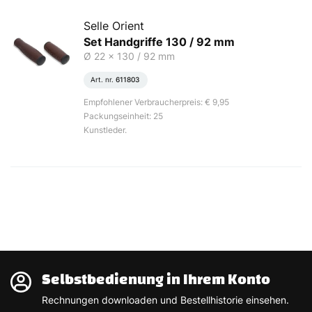
Selle Orient
Set Handgriffe 130 / 92 mm
Ø 22 x 130 / 92 mm
Art. nr.
611803
Empfohlener Verbraucherpreis: € 9,95
Packungseinheit: 25
Kunstleder.
Selbstbedienung in Ihrem Konto
Rechnungen downloaden und Bestellhistorie einsehen.