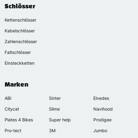
Schlösser
Kettenschlösser
Kabelschlösser
Zahlenschlösser
Faltschlösser
Einsteckketten
Marken
ABI
Sinter
Elvedes
Citycat
Slime
Navihood
Plates 4 Bikes
Super help
Prodigee
Pro-tect
3M
Jumbo