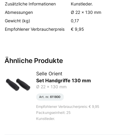
Zusätzliche Informationen
Kunstleder.
Abmessungen
Ø 22 x 130 mm
Gewicht (kg)
0,17
Empfohlener Verbraucherpreis
€ 9,95
Ähnliche Produkte
Selle Orient
Set Handgriffe 130 mm
Ø 22 x 130 mm
Art. nr.
611800
Empfohlener Verbraucherpreis: € 9,95
Packungseinheit: 25
Kunstleder.