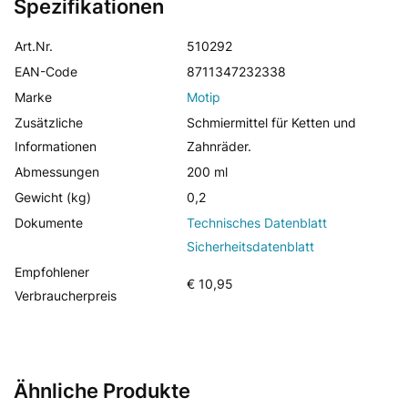
Spezifikationen
Art.Nr.
510292
EAN-Code
8711347232338
Marke
Motip
Zusätzliche
Schmiermittel für Ketten und
Informationen
Zahnräder.
Abmessungen
200 ml
Gewicht (kg)
0,2
Dokumente
Technisches Datenblatt
Sicherheitsdatenblatt
Empfohlener
€ 10,95
Verbraucherpreis
Ähnliche Produkte