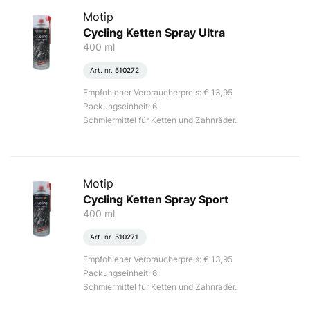
Motip
Cycling Ketten Spray Ultra
400 ml
Art. nr.
510272
Empfohlener Verbraucherpreis: € 13,95
Packungseinheit: 6
Schmiermittel für Ketten und Zahnräder.
Motip
Cycling Ketten Spray Sport
400 ml
Art. nr.
510271
Empfohlener Verbraucherpreis: € 13,95
Packungseinheit: 6
Schmiermittel für Ketten und Zahnräder.