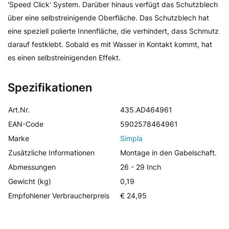
'Speed Click' System. Darüber hinaus verfügt das Schutzblech
über eine selbstreinigende Oberfläche. Das Schutzblech hat
eine speziell polierte Innenfläche, die verhindert, dass Schmutz
darauf festklebt. Sobald es mit Wasser in Kontakt kommt, hat
es einen selbstreinigenden Effekt.
Spezifikationen
Art.Nr.
435.AD464961
EAN-Code
5902578464961
Marke
Simpla
Zusätzliche Informationen
Montage in den Gabelschaft.
Abmessungen
26 - 29 Inch
Gewicht (kg)
0,19
Empfohlener Verbraucherpreis
€ 24,95