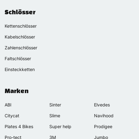
Schlösser
Kettenschlösser
Kabelschlösser
Zahlenschlösser
Faltschlösser
Einsteckketten
Marken
ABI
Sinter
Elvedes
Citycat
Slime
Navihood
Plates 4 Bikes
Super help
Prodigee
Pro-tect
3M
Jumbo